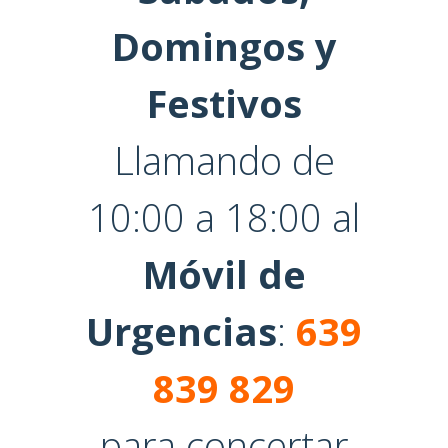
Domingos y
Festivos
Llamando de
10:00 a 18:00 al
Móvil de
Urgencias
:
639
839 829
para concertar