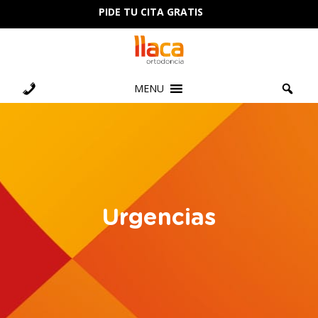
PIDE TU CITA GRATIS
MENU
Urgencias