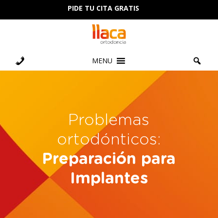
PIDE TU CITA GRATIS
MENU
Problemas
ortodónticos:
Preparación para
Implantes