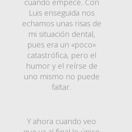
cuando empecé. Con
Luis enseguida nos
echamos unas risas de
mi situación dental,
pues era un «poco»
catastrófica, pero el
humor y el reírse de
uno mismo no puede
faltar.
Y ahora cuando veo
que ya al final lo único