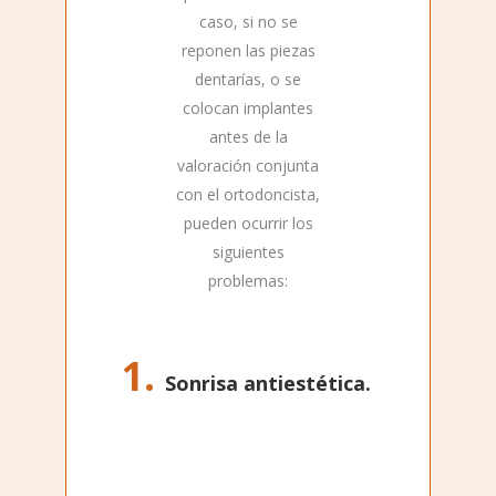
caso, si no se
reponen las piezas
dentarías, o se
colocan implantes
antes de la
valoración conjunta
con el ortodoncista,
pueden ocurrir los
siguientes
problemas:
Sonrisa antiestética.