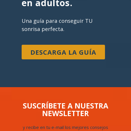
en adultos.
Una guía para conseguir TU
sonrisa perfecta.
DESCARGA LA GUÍA
SUSCRÍBETE A NUESTRA
NEWSLETTER
y recibe en tu e-mail los mejores consejos