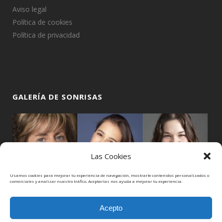
Aviso legal
Política de cookies
Política de privacidad
GALERÍA DE SONRISAS
Las Cookies
Usamos cookies para mejorar tu experiencia de navegación, mostrarte contenidos personalizados o
comerciales y analizar nuestro tráfico. Aceptarlas nos ayuda a mejorar tu experiencia.
Acepto