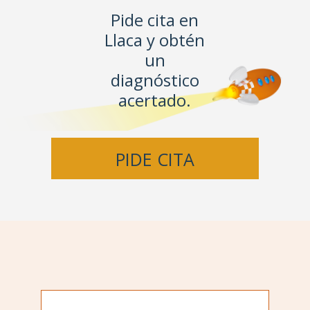
Pide cita en
Llaca y obtén
un
diagnóstico
acertado.
PIDE CITA