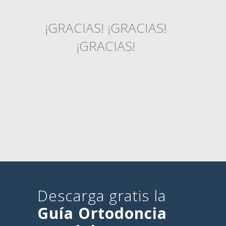
¡GRACIAS! ¡GRACIAS!
¡GRACIAS!
Descarga gratis la
Guía Ortodoncia