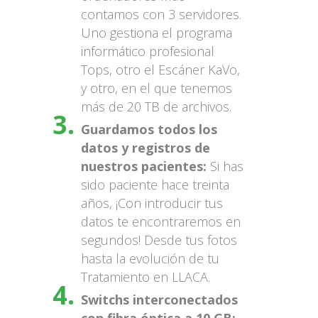
contamos con 3 servidores.
Uno gestiona el programa
informático profesional
Tops, otro el Escáner KaVo,
y otro, en el que tenemos
más de 20 TB de archivos.
Guardamos todos los
datos y registros de
nuestros pacientes:
Si has
sido paciente hace treinta
años, ¡Con introducir tus
datos te encontraremos en
segundos! Desde tus fotos
hasta la evolución de tu
Tratamiento en LLACA.
Switchs interconectados
con fibra óptica a 10 GB: