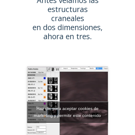
Antes veíamos las
estructuras
craneales
en dos dimensiones,
ahora en tres.
Haz clic para aceptar cookies de
marketing y permitir este contenido