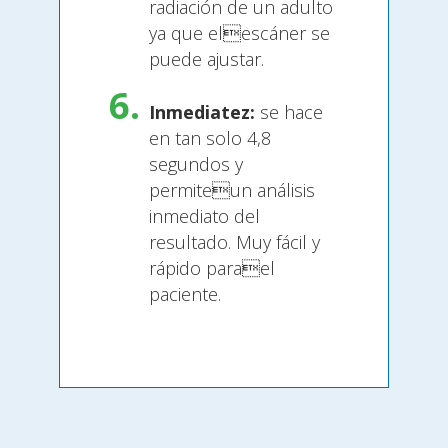
radiación de un adulto
ya que elescáner se
puede ajustar.
Inmediatez:
se hace
en tan solo 4,8
segundos y
permiteun análisis
inmediato del
resultado. Muy fácil y
rápido parael
paciente.