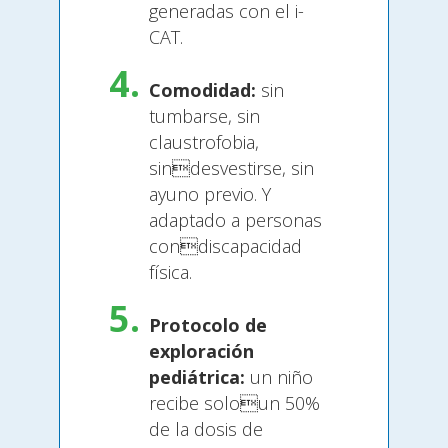
generadas con el i-
CAT.
Comodidad:
sin
tumbarse, sin
claustrofobia,
sindesvestirse, sin
ayuno previo. Y
adaptado a personas
condiscapacidad
física.
Protocolo de
exploración
pediátrica:
un niño
recibe soloun 50%
de la dosis de