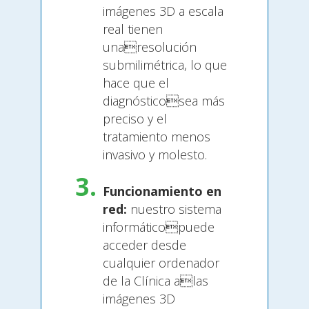
imágenes 3D a escala
real tienen
unaresolución
submilimétrica, lo que
hace que el
diagnósticosea más
preciso y el
tratamiento menos
invasivo y molesto.
Funcionamiento en
red:
nuestro sistema
informáticopuede
acceder desde
cualquier ordenador
de la Clínica alas
imágenes 3D