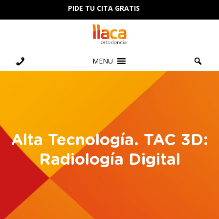
PIDE TU CITA GRATIS
MENU
Alta Tecnología. TAC 3D:
Radiología Digital