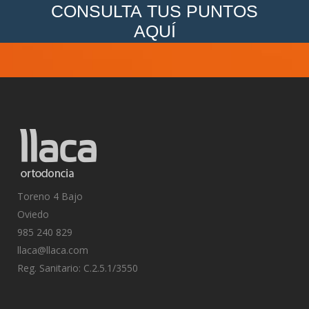
CONSULTA TUS PUNTOS
AQUÍ
Toreno 4 Bajo
Oviedo
985 240 829
llaca@llaca.com
Reg. Sanitario: C.2.5.1/3550