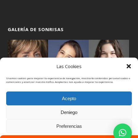
GALERÍA DE SONRISAS
Las Cookies
Usamos cookies para mejorar tu experiencia de navegación, mostrarte contenidos personalizados o
comerciales y analizar nuestro tráfico. Aceptarlas nos ayuda a mejorar tu experiencia.
Acepto
Deniego
Preferencias