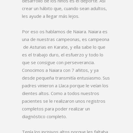
desarrollo de los niños es el deporte. Así
crear un hábito que, cuando sean adultos,
les ayude a llegar más lejos.
Por eso os hablamos de Naiara. Naiara es
una de nuestras campeonas, es campeona
de Asturias en Karate, y ella sabe lo que
es el trabajo duro, el esfuerzo y todo lo
que se consigue con perseverancia.
Conocimos a Naiara con 7 añitos, y ya
desde pequeña transmitía entusiasmo. Sus
padres vinieron a Llaca porque le veían los
dientes altos. Como a todos nuestros
pacientes se le realizaron unos registros
completos para poder realizar un
diagnóstico completo.
Tenía los incisivos altos porque les faltaba