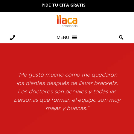
PIDE TU CITA GRATIS
MENU
“Me gustó mucho cómo me quedaron
los dientes después de llevar brackets.
Los doctores son geniales y todas las
personas que forman el equipo son muy
majas y buenas.”