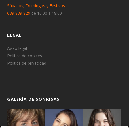
Sábados, Domingos y Festivos:
639 839 829
de 10:00 a 18:00
LEGAL
Aviso legal
Política de cookies
Política de privacidad
GALERÍA DE SONRISAS