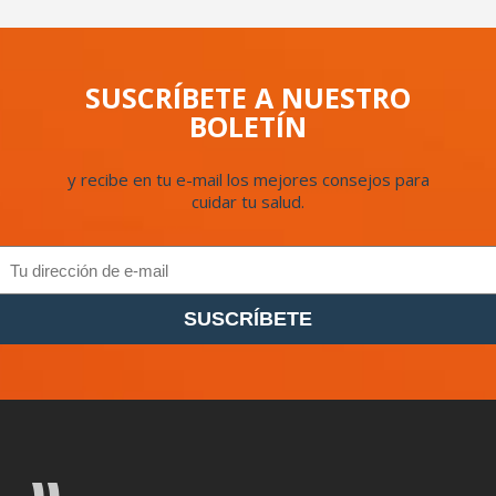
SUSCRÍBETE A NUESTRO
BOLETÍN
y recibe en tu e-mail los mejores consejos para
cuidar tu salud.
SUSCRÍBETE