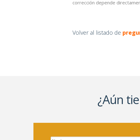
corrección depende directamen
Volver al listado de
pregu
¿Aún ti