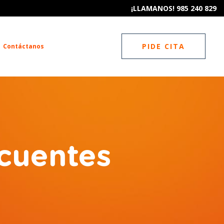
¡LLAMANOS! 985 240 829
PIDE CITA
Contáctanos
cuentes