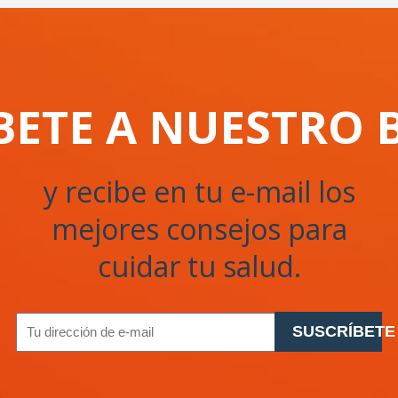
BETE A NUESTRO 
y recibe en tu e-mail los
mejores consejos para
cuidar tu salud.
SUSCRÍBETE