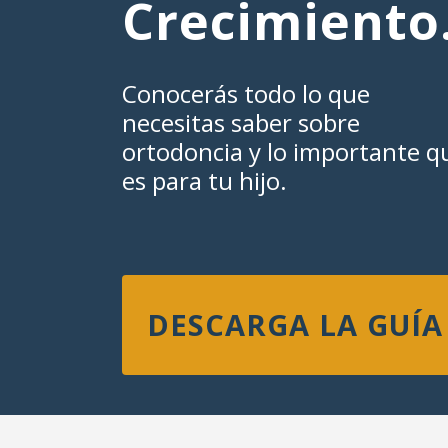
Crecimiento
Conocerás todo lo que
necesitas saber sobre
ortodoncia y lo importante q
es para tu hijo.
DESCARGA LA GUÍA