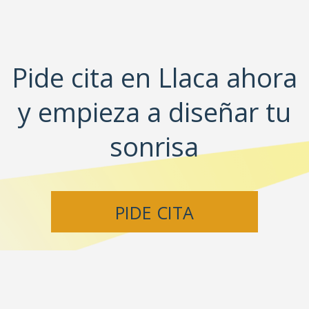
Pide cita en Llaca ahora
y empieza a diseñar tu
sonrisa
PIDE CITA