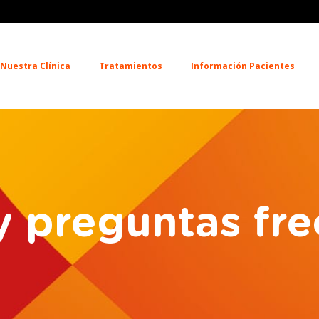
Nuestra Clínica
Tratamientos
Información Pacientes
y preguntas fre