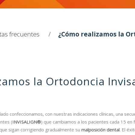
as frecuentes
¿Cómo realizamos la Or
amos la Ortodoncia Invis
llado confeccionamos, con nuestras indicaciones clínicas, una secu
ntes (
INVISALIGN®
) que cambiamos a los pacientes cada 15 en f
 que sigan corrigiendo gradualmente su
malposición dental
. El éxi