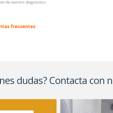
te de nuestro diagnóstico.
ntas frecuentes
enes dudas? Contacta con n