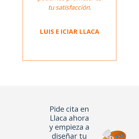
tu satisfacción.
LUIS E ICIAR LLACA
Pide cita en
Llaca ahora
y empieza a
diseñar tu