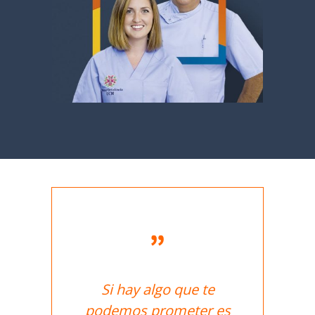
Si hay algo que te
podemos prometer es