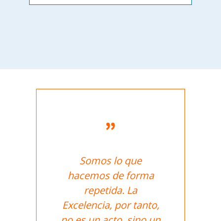
Somos lo que
hacemos de forma
repetida. La
Excelencia, por tanto,
no es un acto, sino un