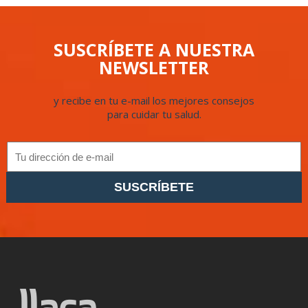
SUSCRÍBETE A NUESTRA
NEWSLETTER
y recibe en tu e-mail los mejores consejos
para cuidar tu salud.
SUSCRÍBETE