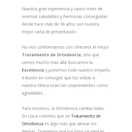
Nuestra gran experiencia y varios miles de
sonrisas saludables y hermosas conseguidas
desde hace más de 30 años son nuestra
mejor carta de presentación.
No nos conformamos con ofrecerte el mejor
Tratamiento de Ortodoncia
, sino que
vamos mucho más allá: buscamos la
Excelencia
y ponemos todo nuestro empeño
e ilusión en conseguir que tus visitas a
nuestra clínica sean tan sorprendentes como
agradables.
Para nosotros, la Ortodoncia cambia Vidas.
En Llaca creemos que un
Tratamiento de
Ortodoncia
es algo más que alinear los
dientes. Queremos que tus hijos se sientan