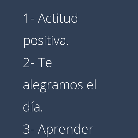
1- Actitud
positiva.
2- Te
alegramos el
día.
3- Aprender