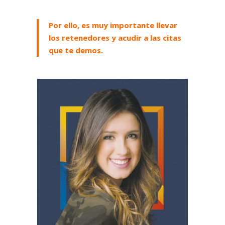
Por ello, es muy importante llevar
los retenedores y acudir a las citas
que te demos.