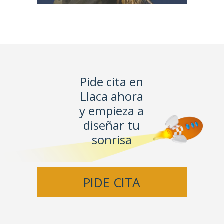
Pide cita en
Llaca ahora
y empieza a
diseñar tu
sonrisa
PIDE CITA