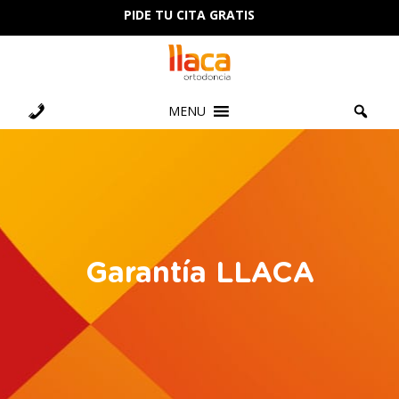
PIDE TU CITA GRATIS
MENU
Garantía LLACA