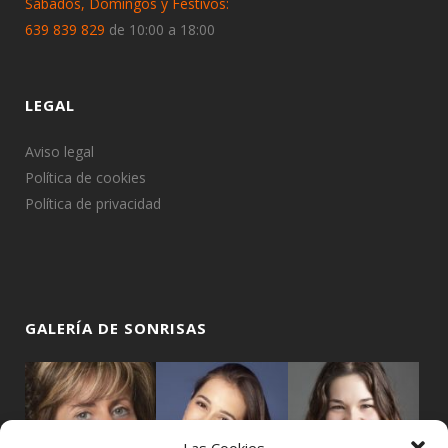
Sábados, Domingos y Festivos:
639 839 829
de 10:00 a 18:00
LEGAL
Aviso legal
Política de cookies
Política de privacidad
GALERÍA DE SONRISAS