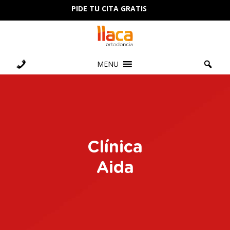
PIDE TU CITA GRATIS
MENU
Clínica
Aida