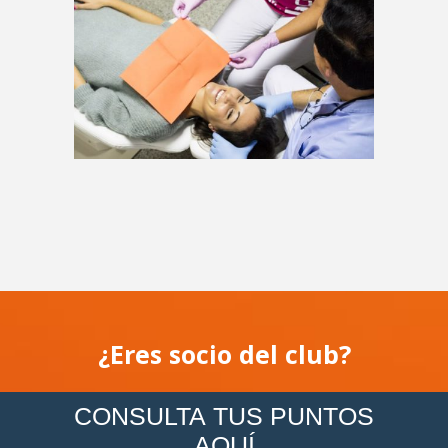
¿Eres socio del club?
CONSULTA TUS PUNTOS
AQUÍ