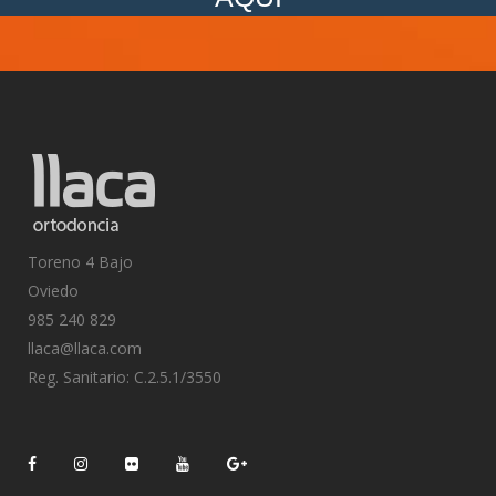
Toreno 4 Bajo
Oviedo
985 240 829
llaca@llaca.com
Reg. Sanitario: C.2.5.1/3550