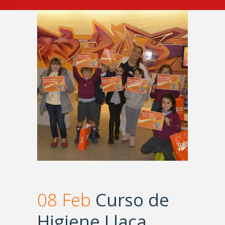
08 Feb
Curso de
Higiene Llaca