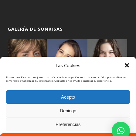
GALERÍA DE SONRISAS
Las Cookies
Usamos cookies para mejorar tu experiencia de navegación, mostrarte contenidos personalizados o
comerciales y analizar nuestro tráfico. Aceptarlas nos ayuda a mejorar tu experiencia.
Acepto
Deniego
Preferencias