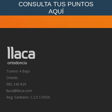
CONSULTA TUS PUNTOS
AQUÍ
Toreno 4 Bajo
Oviedo
985 240 829
llaca@llaca.com
Reg. Sanitario: C.2.5.1/3550